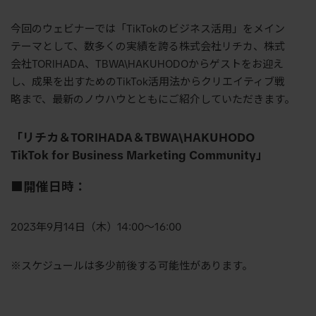
今回のウェビナーでは「TikTokのビジネス活用」をメイン
テーマとして、数多くの実績を誇る株式会社リチカ、株式
会社TORIHADA、TBWA\HAKUHODOからゲストをお迎え
し、成果を出すためのTikTok活用法からクリエイティブ戦
略まで、最新のノウハウとともにご紹介していただきます。
「リチカ＆TORIHADA＆TBWA\HAKUHODO
TikTok for Business Marketing Community」
■開催日時：
2023年9月14日（木）1
4
:00〜
16:00
※スケジュールは多少前後する可能性があります。