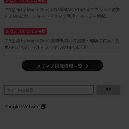
2025年01月30日掲載
[PR企画 by MarkeZine] UQ WiMAXがTikTokでブランド認知
を3.6％拡大。ショートドラマで利用イメージを喚起
2025年01月24日掲載
[PR企画 by MarkeZine] 高単価商材の認知・理解に貢献！日
本HPに学ぶ、マルチファネルのTikTok活用
メディア掲載情報一覧
検
検索
索
Pangle Website