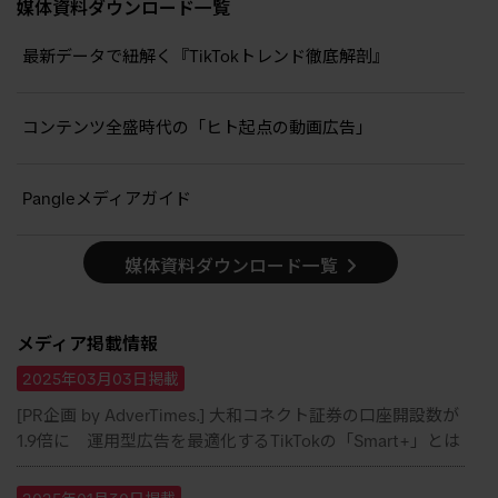
媒体資料ダウンロード一覧
最新データで紐解く『TikTokトレンド徹底解剖』
コンテンツ全盛時代の「ヒト起点の動画広告」
Pangleメディアガイド
媒体資料ダウンロード一覧
メディア掲載情報
2025年03月03日掲載
[PR企画 by AdverTimes.] 大和コネクト証券の口座開設数が
1.9倍に 運用型広告を最適化するTikTokの「Smart+」とは