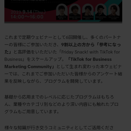
これまで定期ウェビナーとして
6回
開催し、多くのパートナ
ーの皆様にご参加いただき、
9割以上の方から「参考になっ
た」
と高評価をいただいた「Friday Snack! with TikTok for
Business」をスケールアップ。
「TikTok for Business
Marketing Community」
として生まれ変わった本ウェビナ
ーでは、これまでご参加いただいた皆様からのアンケート結
果を反映しながら、プログラムを開発しています。
基礎から応用までのレベルに応じたプログラムはもちろ
ん、業種やカテゴリ別などのより深い内容にも触れたプロ
グラムもご用意しています。
様々な知識が行き交うコミュニティとしてご活用くださ