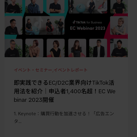
イベント・セミナー
,
イベントレポート
即実践できるEC/D2C業界向けTikTok活
用法を紹介｜申込者1,400名超！EC We
binar 2023開催
1. Keynote：購買行動を加速させる！「広告エン
タ…