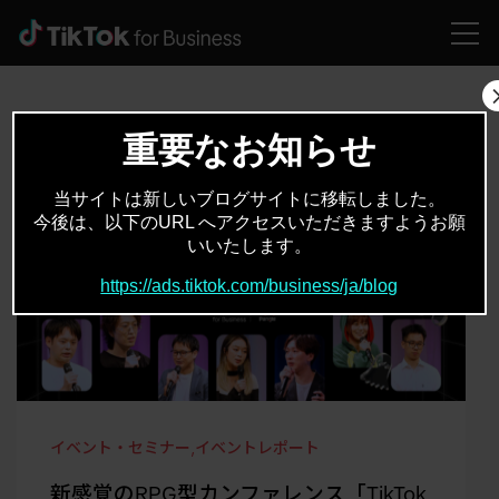
HOME
イベント・セミナー
イベントレポート
重要なお知らせ
当サイトは新しいブログサイトに移転しました。
今後は、以下のURL へアクセスいただきますようお願
いいたします。
https://ads.tiktok.com/business/ja/blog
イベント・セミナー
,
イベントレポート
新感覚のRPG型カンファレンス「TikTok