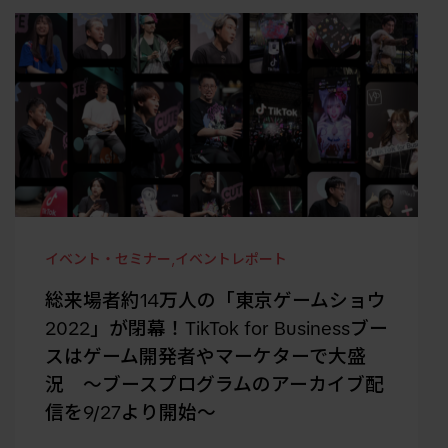
イベント・セミナー
,
イベントレポート
総来場者約14万人の「東京ゲームショウ
2022」が閉幕！TikTok for Businessブー
スはゲーム開発者やマーケターで大盛
況 〜ブースプログラムのアーカイブ配
信を9/27より開始〜