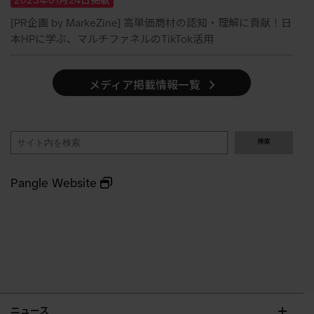
2025年01月24日掲載
[PR企画 by MarkeZine] 高単価商材の認知・理解に貢献！日
本HPに学ぶ、マルチファネルのTikTok活用
メディア掲載情報一覧
検
検索
索
Pangle Website
ニュース