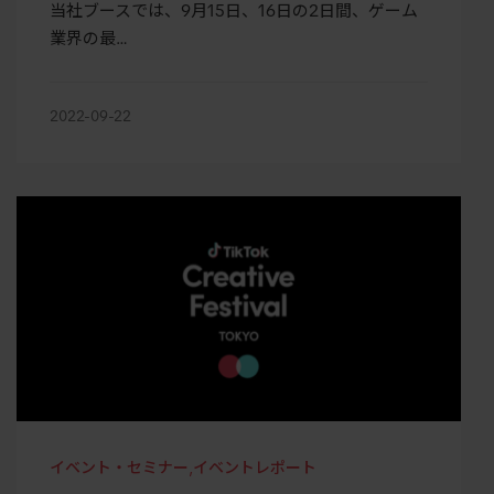
当社ブースでは、9月15日、16日の2日間、ゲーム
業界の最…
2022-09-22
イベント・セミナー
,
イベントレポート