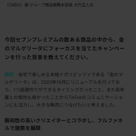
（CMDO）兼 グループ商品戦略本部長 大竹正人氏
今回セブンプレミアムの数ある商品の中から、金
のマルゲリータにフォーカスを当てたキャンペー
ンを行った背景を教えてください。
飯田：
自宅で楽しめる本格ナポリピッツァである「金のマ
ルゲリータ」は、2023年10月にリニューアルを行ってお
り、1つ話題作りができるタイミングだったこと、また若年
層との相性も良かったことからTikTokのコミュニケーショ
ンにも注力し、大きな販売につなげたいと考えました。
親和性の高いクリエイターとコラボし、フルファネ
ルで施策を展開