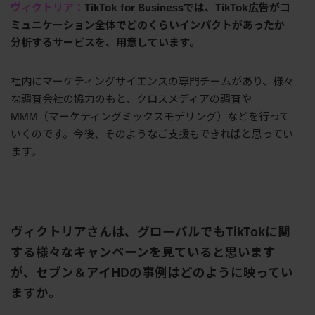
ヴィクトリア：
TikTok for Business
では、
TikTok
広告がコ
ミュニケーション全体でどのくらいインパクトがあったか
分析するサービスを、用意しています。
社内にマーケティングサイエンスの専門チームがあり、様々
な調査会社の協力のもと、クロスメディアの調査や
MMM（マーケティングミックスモデリング）などを行って
いくのです。今後、そのようなご支援もできればと思ってい
ます。
ヴィクトリアさんは、グローバルでも
TikTok
に関
する様々なキャンペーンを見ていると思います
が、セブン＆アイ
HD
の事例はどのように映ってい
ますか。