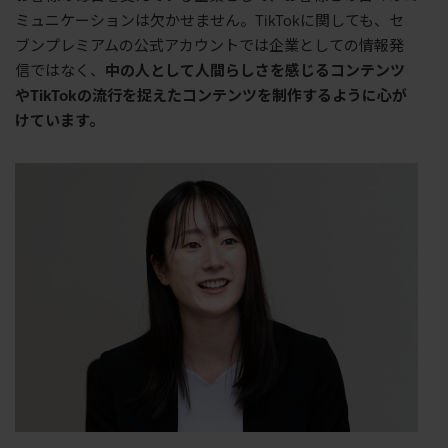
ミュニケーションは欠かせません。
TikTok
に関しても、セ
ブンプレミアムの公式アカウントでは企業としての情報発
信ではなく、
中の人として人間らしさを感じるコンテンツ
や
TikTok
の流行を捉えたコンテンツを制作するように心が
けています。