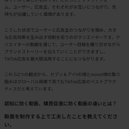
はリアルで楽しいものです。だからこそプラットフォー
ム、ユーザー、広告主、それぞれがお互いにつながり、気
持ちが伝播していく環境があります。
こうした状況でユーザーと広告主のつながりを強め、大き
な広告効果を生み出す役割を担うのがクリエイターです。ク
リエイターの動画を通じて、ユーザー目線を織り交ぜながら
ブランドストーリーを伝えていくことができますし、
TikTok広告を最大限活用することにもつながります。
これら2つの観点から、セブン＆アイHD様とmovel様の取り
組みはグローバル規模で見てもTikTok広告のベストプラク
ティスだと考えています。
認知に効く動画、購買促進に効く動画の違いとは？
動画を制作する上で工夫したことを教えてくださ
い。