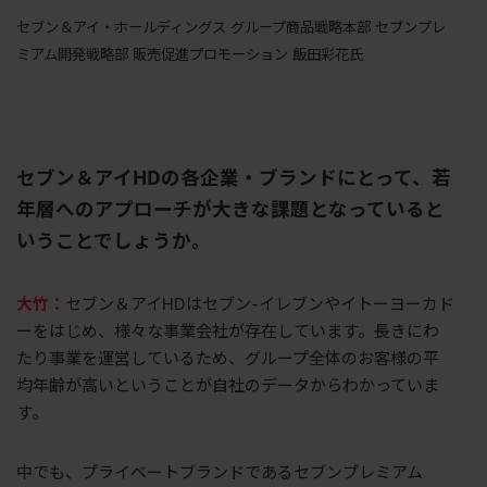
セブン＆アイ・ホールディングス グループ商品戦略本部 セブンプレ
ミアム開発戦略部 販売促進プロモーション 飯田彩花氏
セブン＆アイ
HD
の各企業・ブランドにとって、若
年層へのアプローチが大きな課題となっていると
いうことでしょうか。
大竹：
セブン＆アイHDはセブン-イレブンやイトーヨーカド
ーをはじめ、様々な事業会社が存在しています。長きにわ
たり事業を運営しているため、グループ全体のお客様の平
均年齢が高いということが自社のデータからわかっていま
す。
中でも、プライベートブランドであるセブンプレミアム