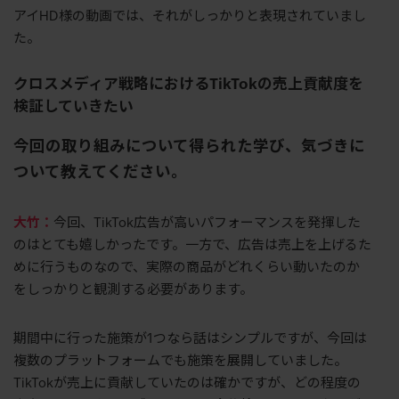
アイHD様の動画では、それがしっかりと表現されていまし
た。
クロスメディア戦略におけるTikTokの売上貢献度を
検証していきたい
今回の取り組みについて得られた学び、気づきに
ついて教えてください。
大竹：
今回、TikTok広告が高いパフォーマンスを発揮した
のはとても嬉しかったです。一方で、広告は売上を上げるた
めに行うものなので、実際の商品がどれくらい動いたのか
をしっかりと観測する必要があります。
期間中に行った施策が1つなら話はシンプルですが、今回は
複数のプラットフォームでも施策を展開していました。
TikTokが売上に貢献していたのは確かですが、どの程度の