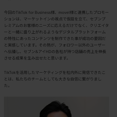
今回の
TikTok for Business
様、
movel
様と連携したプロモー
ションは、マーケットインの視点で仮設を立て、セブンプ
レミアムのお客様のニーズに応えるだけでなく、クリエイタ
ーと一緒に盛り上がれるようなデジタルプラットフォーム
の特性にあったコンテンツを制作できた事が成功の要因だ
と実感しています。その熱が、フォロワー以外のユーザー
へ伝播し、セブン
&
アイ
HD
の各社が持つ店舗の売上を伸長
させる成果を生み出せたと思います。
TikTok
を活用したマーケティングを社内外に発信できたこ
とは、私たちのチームとしても大きな自信に繋がりまし
た。