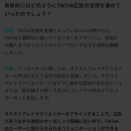
具体的にはどのように
TikTok
広告の活用を進めて
いったのでしょう？
飯田：
TikTok活用の支援に入っているmovel様のもと、
TikTokと親和性の高いクリエイターをアサインし、認知か
ら購入までのフルファネルでアプローチをする施策を展開
しました。
内堀：
クリエイターに関しては、ネクストブレイククリエイ
ターと呼ばれるような方の起用を意識しました。ネクスト
ブレイククリエイターとはすでに絶大な認知がある方という
よりは、直近調子が良く今まさにブレイク寸前のクリエイ
ターのことを指します。
ネクストブレイククリエイターをアサインすることで、広告
でありながら普段のオーガニック投稿に近い形で、
TikTok
のユーザーに受け入れられるコミュニケーションができる