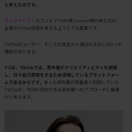
と考えたのです。
ヴィクトリア：
セブン＆アイHD様とmovel様の考え方は、
企業のTikTok活用を考える上でとても重要です。
TikTokがユーザー、そして広告主から選ばれるのには2つの
理由があります。
1
つは、
TikTok
では、若年層がクリエイティビティを発揮
し、日々自己表現をするため活用しているプラットフォー
ムであるからです。
多くの若年層が熱量高く利用している
TikTokが、今回の目的である若年層へのアプローチに最適
だと考えます。