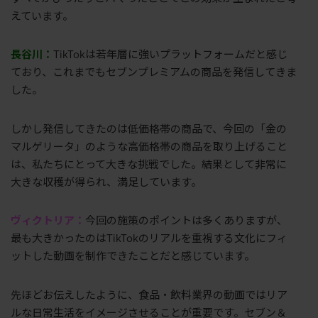
えています。
長谷川：
TikTokは若年層に強いプラットフォームだと感じ
ており、これまでもセブンプレミアムの商品を発信してきま
した。
しかし発信してきたのは低価格帯の商品で、今回の「金の
マルゲリータ」のような高価格帯の商品を取り上げること
は、私たちにとって大きな挑戦でした。結果として非常に
大きな収穫が得られ、満足しています。
ヴィクトリア：
今回の施策のポイントは多くありますが、
最も大きかったのはTikTokのリアルを重視する文化にフィ
ットした動画を制作できたことだと感じています。
先ほどお伝えしたように、食品・飲料業界の動画ではリア
ルな日常生活をイメージさせることが重要です。セブン＆