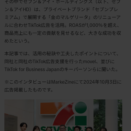
その中でセブン＆アイ・ホールディングス（以下、セブ
ン＆アイHD）は、プライベートブランド「セブンプレ
ミアム」で展開する「金のマルゲリータ」のリニューア
ルに合わせTikTok広告を活用。ROASが1,000％を超え、
商品売上にも一定の貢献を見せるなど、大きな成功を収
めたという。
本記事では、活用の秘訣や工夫したポイントについて、
同社と同社のTikTok広告支援を行ったmovel、並びに
TikTok for Business Japanのキーパーソンらに聞いた。
※このインタビューはMarkeZineにて2024年10月3日に
広告掲載したものです。