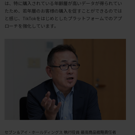
は、特に購入されている年齢層が高いデータが得られてい
たため、若年層のお客様の購入を促すことができるのでは
と感じ、TikTokをはじめとしたプラットフォームでのアプ
ローチを強化しています。
セブン＆アイ・ホールディングス 執行役員 最高商品戦略責任者