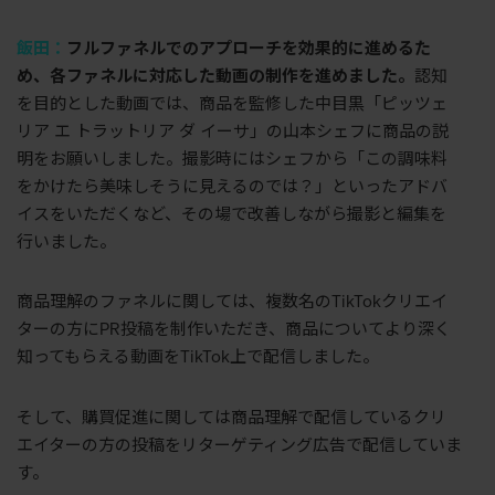
飯田：
フルファネルでのアプローチを効果的に進めるた
め、各ファネルに対応した動画の制作を進めました。
認知
を目的とした動画では、商品を監修した中目黒「ピッツェ
リア エ トラットリア ダ イーサ」の山本シェフに商品の説
明をお願いしました。撮影時にはシェフから「この調味料
をかけたら美味しそうに見えるのでは？」といったアドバ
イスをいただくなど、その場で改善しながら撮影と編集を
行いました。
商品理解のファネルに関しては、複数名のTikTokクリエイ
ターの方にPR投稿を制作いただき、商品についてより深く
知ってもらえる動画をTikTok上で配信しました。
そして、購買促進に関しては商品理解で配信しているクリ
エイターの方の投稿をリターゲティング広告で配信していま
す。