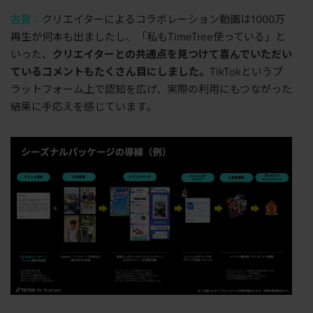
古賀
：
クリエイターによるコラボレーション動画は
1000
万
再生が何本も出ましたし、「私も
TimeTree
使っている」と
いった、
クリエイターとの共通点を見つけて喜んでいただい
ているコメントもたくさん目にしました。
TikTok
というプ
ラットフォーム上で認知を広げ、実際の利用にもつながった
結果に手応えを感じています。