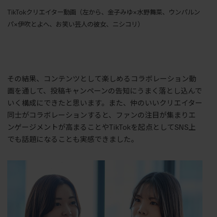
TikTokクリエイター動画（左から、金子みゆ×水野舞菜、ウンパルン
パ×伊吹とよへ、お笑い芸人の彼女、ニシコリ）
その結果、コンテンツとして楽しめるコラボレーション動
画を通して、投稿キャンペーンの告知にうまく落とし込んで
いく構成にできたと思います。また、仲のいいクリエイター
同士がコラボレーションすると、ファンの注目が集まりエ
ンゲージメントが高まることや
TikTok
を起点として
SNS
上
でも話題になることも実感できました。