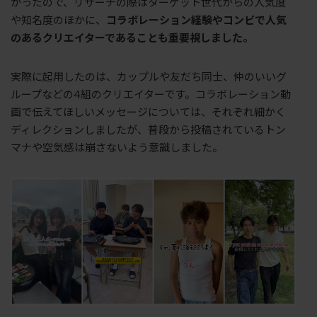
かったので、リサーチの際はターゲット世代からの人気度
や知名度のほかに、
コラボレーション経験やコンビで人気
のあるクリエイターであることも重要視しました。
実際に起用したのは、カップルや友だち同士、仲のいいグ
ループなどの
4
組のクリエイターです。コラボレーション動
画で伝えてほしいメッセージについては、それぞれ細かく
ディレクションしましたが、普段から投稿されているトン
マナや空気感は崩さないよう意識しました。