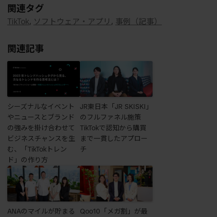
関連タグ
TikTok
,
ソフトウェア・アプリ
,
事例（記事）
関連記事
シーズナルなイベント
JR東日本「JR SKISKI」
やニュースとブランド
のフルファネル施策
の強みを掛け合わせて
TikTokで認知から購買
ビジネスチャンスを生
まで一貫したアプロー
む、「TikTokトレン
チ
ド」の作り方
ANAのマイルが貯まる
Qoo10「メガ割」が最