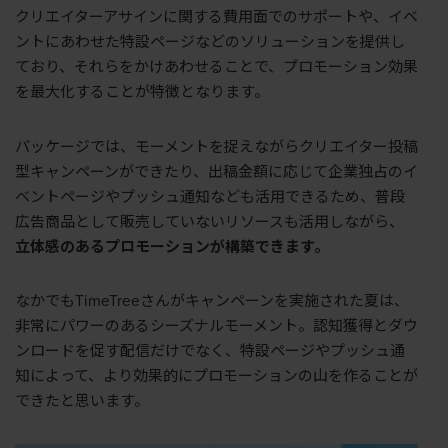
クリエイターアサインに関する費用面でのサポートや、イベ
ントにあわせた特設ページなどのソリューションを提供し
ており、それらをかけあわせることで、プロモーション効果
を最大化することが特徴となります。
パッケージでは、モーメントを捉えながらクリエイター投稿
型キャンペーンができたり、出稿金額に応じて企業独占のイ
ベントページやプッシュ通知なども活用できるため、普段
広告商品として販売していないリソースも活用しながら、
立体感のあるプロモーションが構築できます。
なかでも
TimeTree
さんがキャンペーンを実施された夏は、
非常にパワーのあるシーズナルモーメント。認知獲得とダウ
ンロードを促す配信だけでなく、特設ページやプッシュ通
知によって、より効果的にプロモーションの山を作ることが
できたと思います。