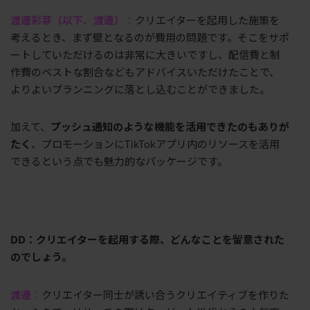
渡邊彩芽（以下、渡邊）
：
クリエイターを起用した施策を
考えるとき、まず壁となるのが費用の問題です。そこをサポ
ートしていただけるのは非常に大きいですし、配信費と制
作費のベストな割合などもアドバイスいただけたことで、
よりよいプランニングに落とし込むことができました。
加えて、
プッシュ通知のような機能を活用できたのもありが
たく
、プロモーションに
TikTok
アプリ内のリソースを活用
できるという点でも魅力的なパッケージです。
DD：クリエイターを起用する際、どんなことを留意された
のでしょう。
渡邊
：
クリエイター同士が誘い合うクリエイティブを作りた