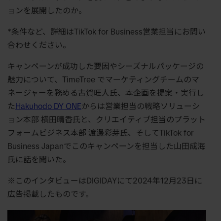
ョンを展開したのか。
*条件など、詳細はTikTok for Business営業担当にお問い
合わせください。
キャンペーンが成功した要因やシーズナルパッケージの
魅力について、TimeTree でマーケティングチームのマ
ネージャーを務める古賀旺人氏、本企画を提案・実行し
た
Hakuhodo DY ONE
からは営業担当の戦略ソリューシ
ョン本部 横田晴香氏と、クリエイティブ担当のプラット
フォームビジネス本部 渡邊彩芽氏、そしてTikTok for
Business Japanでこのキャンペーンを担当した山田成海
氏に話を聞いた。
※このインタビューはDIGIDAYにて2024年12月23日に
広告掲載したものです。