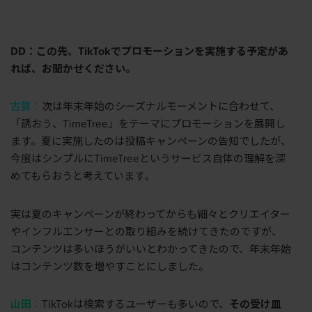
DD：この先、TikTokでプロモーションを実施する予定があ
れば、お聞かせください。
古賀
：
次は年末年始のシーズナルモーメントに合わせて、
「誘おう、
TimeTree
」をテーマにプロモーションを展開し
ます。夏に実施したのは投稿キャンペーンの告知でしたが、
今度はシンプルに
TimeTree
というサービス自体の理解を深
めてもらおうと考えています。
実は夏のキャンペーンが終わってからも細々とクリエイター
やインフルエンサーとの取り組みを続けてきたのですが、
コンテンツは多いほうがいいとわかってきたので、年末年始
はコンテンツ数を増やすことにしました。
山田
：
TikTok
は検索するユーザーも多いので、
その受け皿