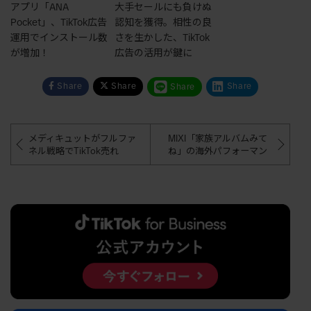
アプリ「ANA
大手セールにも負けぬ
Pocket」、TikTok広告
認知を獲得。相性の良
運用でインストール数
さを生かした、TikTok
が増加！
広告の活用が鍵に
Share
Share
Share
Share
メディキュットがフルファ
MIXI「家族アルバムみて
ネル戦略でTikTok売れ
ね」の海外パフォーマン
スに大きく貢献。 TikTo
k 広告の最新クリエイテ
ィブソリューションとは