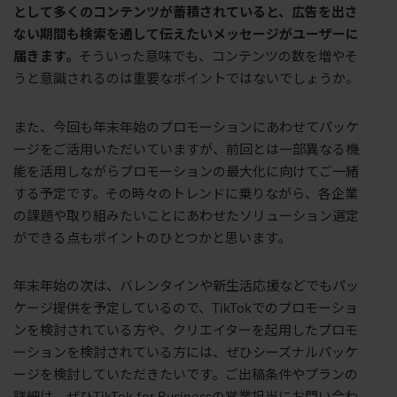
として多くのコンテンツが蓄積されていると、広告を出さ
ない期間も検索を通して伝えたいメッセージがユーザーに
届きます。
そういった意味でも、コンテンツの数を増やそ
うと意識されるのは重要なポイントではないでしょうか。
また、今回も年末年始のプロモーションにあわせてパッケ
ージをご活用いただいていますが、前回とは一部異なる機
能を活用しながらプロモーションの最大化に向けてご一緒
する予定です。その時々のトレンドに乗りながら、各企業
の課題や取り組みたいことにあわせたソリューション選定
ができる点もポイントのひとつかと思います。
年末年始の次は、バレンタインや新生活応援などでもパッ
ケージ提供を予定しているので、
TikTok
でのプロモーショ
ンを検討されている方や、クリエイターを起用したプロモ
ーションを検討されている方には、ぜひシーズナルパッケ
ージを検討していただきたいです。ご出稿条件やプランの