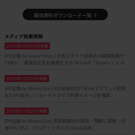
媒体資料ダウンロード一覧
メディア掲載情報
2025年03月03日掲載
[PR企画 by AdverTimes.] 大和コネクト証券の口座開設数が
1.9倍に 運用型広告を最適化するTikTokの「Smart+」とは
2025年01月30日掲載
[PR企画 by MarkeZine] UQ WiMAXがTikTokでブランド認知
を3.6％拡大。ショートドラマで利用イメージを喚起
2025年01月24日掲載
[PR企画 by MarkeZine] 高単価商材の認知・理解に貢献！日
本HPに学ぶ、マルチファネルのTikTok活用