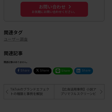
お問い合わせ
お気軽にお問い合わせください。
関連タグ
ユーザー調査
関連記事
関連記事はありません。
Share
Share
Share
Share
TikTokのブランドエフェク
【広告活用事例】小説ア
トの種類と事例を解説
プリでフルスクリーンビ
デオ広告を活用、eCPM
が2倍以上に！