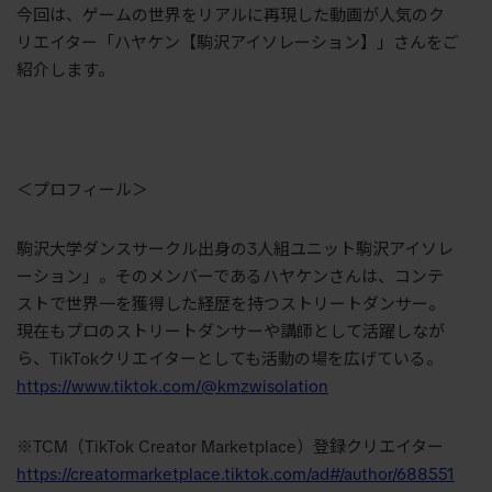
今回は、ゲームの世界をリアルに再現した動画が人気のク
リエイター「ハヤケン【駒沢アイソレーション】」さんをご
紹介します。
＜プロフィール＞
駒沢大学ダンスサークル出身の
3
人組ユニット駒沢アイソレ
ーション」。そのメンバーであるハヤケンさんは、コンテ
ストで世界一を獲得した経歴を持つストリートダンサー。
現在もプロのストリートダンサーや講師として活躍しなが
ら、
TikTok
クリエイターとしても活動の場を広げている。
https://www.tiktok.com/@kmzwisolation
※
TCM
（
TikTok Creator Marketplace
）登録クリエイター
https://creatormarketplace.tiktok.com/ad#/author/688551