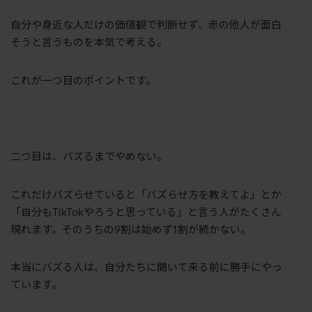
自分や身近な人だけの価値観で判断せず、赤の他人が面白
そうと言うものを本気で考える。
これが一つ目のポイントです。
二つ目は、バズるまでやめない。
これだけバズらせていると「バズらせ方を教えてよ」とか
「自分も
TikTok
やろうと思っている」と言う人がたくさん
現れます。そのうちの
9
割は始めず
1
割が続かない。
本当にバズる人は、自分たちに聞いて来る前に勝手にやっ
ています。