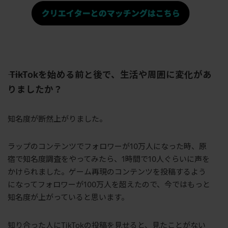
――
TikTok
を始める前と後で、生活や周囲に変化があ
りましたか？
知名度が断然上がりました。
ラップのコンテンツでフォロワーが
10
万人になった時、原
宿で知名度調査をやってみたら、
1
時間で
10
人ぐらいに声を
かけられました。ゲーム再現のコンテンツを投稿するよう
になってフォロワーが
100
万人を超えたので、今ではもっと
知名度が上がっていると思います。
知り合った人に
TikTok
の投稿を見せると、見たことがない