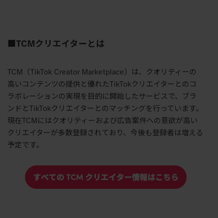
■
TCM
クリエイターとは
TCM（
TikTok Creator Marketplace
）は、クオリティーの
高いコンテンツの提供と優れた
TikTok
クリエイターとのコ
ラボレーションの実現を目的に開始したサービスで、ブラ
ンドと
TikTok
クリエイターとのマッチングを行っています。
現在
TCM
にはクオリティーおよび広告案件への意欲が高い
クリエイターが多数登録されており、今後も登録者は増える
予定です。