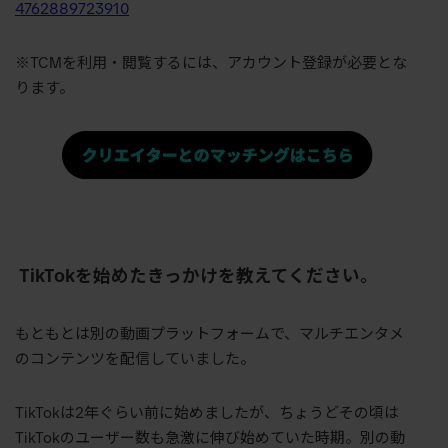
4762889723910
※
TCM
を利用・閲覧するには、アカウント登録が必要とな
ります。
TikTok
を始めたきっかけを教えてください。
もともとは別の動画プラットフォームで、マルチエンタメ
のコンテンツを配信していました。
TikTokは
2
年ぐらい前に始めましたが、ちょうどその頃は
TikTok
のユーザー数も急激に伸び始めていた時期。別の動