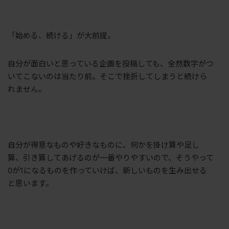
「始める、続ける」が大前提。
自分が面白いと思っている企画を投稿しても、全然数字がつ
いてこないのは当たり前。そこで挫折してしまうと続けら
れません。
自分が得意なものや好きなものに、何かを掛け算や足し
算、引き算してあげるのが一番やりやすいので、そうやって
0
が
1
になるものを作っていけば、新しいものを生み出せる
と思います。