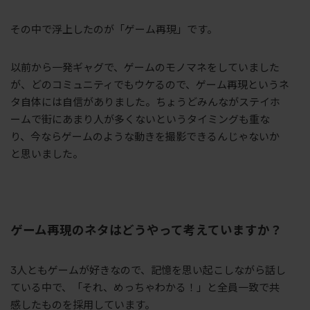
その中で浮上したのが「ゲーム再現」です。
以前から一発ギャグで、ゲームのモノマネをしていました
が、どのコミュニティでもウケるので、ゲーム再現というネ
タ自体には自信がありました。ちょうどみんながステイホ
ームで街にあまり人が多くないというタイミングも重な
り、今ならゲームのような動きを撮影できるんじゃないか
と思いました。
ゲーム再現のネタはどうやって考えていますか？
3人ともゲームが好きなので、記憶を思い起こしながら話し
ている中で、「それ、めっちゃわかる！」と全員一致で共
感したものを採用しています。