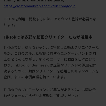
TCM
（
TikTok Creator Marketplace
）
https://creatormarketplace.tiktok.com/login
※
TCM
を利用・閲覧するには、アカウント登録が必要とな
ります。
TikTok
では多彩な動画クリエイターたちが活躍中
TikTokでは、様々なジャンルに特化した動画クリエイターた
ちが、自身のスキルと投稿に対するエンゲージメントの向
上を常に考えながら、多くのユーザーに動画を日々届けて
おり、
TikTok For Business
では企業やブランドの課題を解
決するために、動画クリエイターを起用したキャンペーンを
企画、多くの事例実績を持っています。
TikTokでのプロモーションにご興味がある方は、お問い合
わせフォームからぜひお気軽にご相談ください！