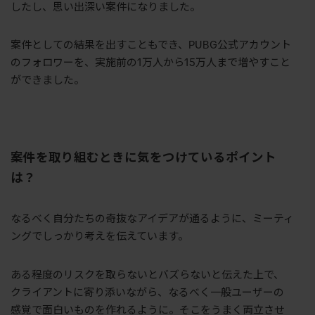
したし、思い出深い案件になりました。
案件としての結果を出すこともでき、
PUBG
公式アカウント
のフォロワーを、実施前の
1
万人から
15
万人まで増やすこと
ができました。
――案件を取り組むときに気をつけているポイント
は？
なるべく自分たちの奇抜なアイデアが通るように、ミーティ
ングでしっかり考えを伝えています。
ある程度のリスクを取らないとバズらないと伝えた上で、
クライアントに寄り添いながら、なるべく一般ユーザーの
感覚で面白いものを作れるように。そこをうまく両立させ