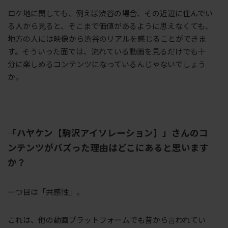
ロケ地に関しても、例えば渋谷の場合、その近辺に住んでい
る人から見ると、そこまで価値があるように思えなくても、
地方の人には映像から渋谷のリアルを感じることができま
す。そういった面では、流れている動画を見るだけでも十
分に楽しめるコンテンツになっているんじゃないでしょう
か。
――「ハヤケン【駒沢アイソレーション】」さんのコ
ンテンツがバズった理由はどこにあると思います
か？
一つ目は「共感性」。
これは、他の動画プラットフォームでも昔から言われてい