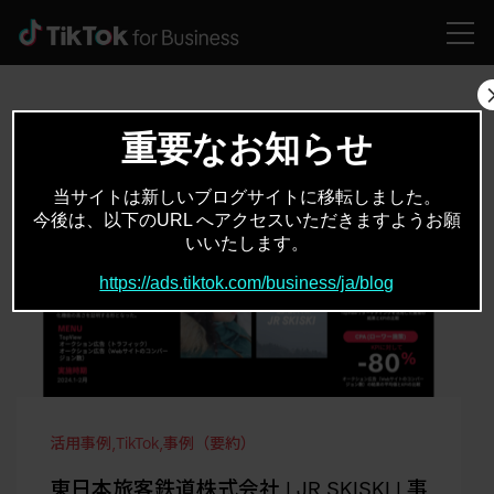
HOME
トラベル・観光
重要なお知らせ
当サイトは新しいブログサイトに移転しました。
今後は、以下のURL へアクセスいただきますようお願
いいたします。
https://ads.tiktok.com/business/ja/blog
活用事例
,
TikTok
,
事例（要約）
東日本旅客鉄道株式会社 | JR SKISKI | 事