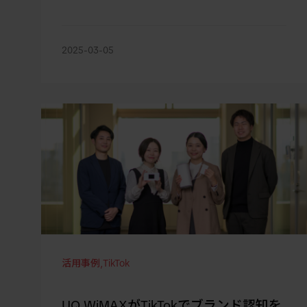
2025-03-05
活用事例
,
TikTok
UQ WiMAXがTikTokでブランド認知を