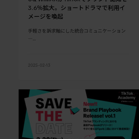
3.6％拡大。ショートドラマで利用イ
メージを喚起
手軽さを訴求軸にした統合コミュニケーション
―…
2025-02-13