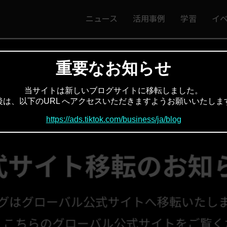
ニュース
活用事例
学習
イ
重要なお知らせ
当サイトは新しいブログサイトに移転しました。
後は、以下のURL へアクセスいただきますようお願いいたしま
https://ads.tiktok.com/business/ja/blog