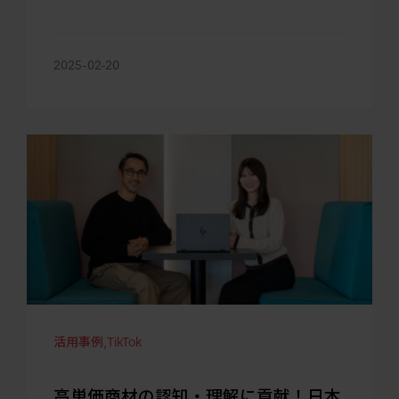
2025-02-20
活用事例
,
TikTok
高単価商材の認知・理解に貢献！日本