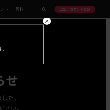
ベント
資料
広告アカウント登録
×
す。