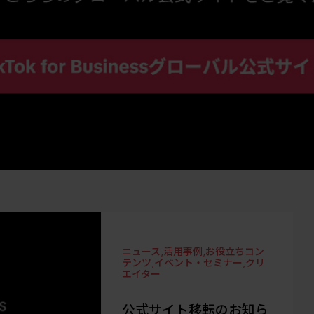
ニュース
,
活用事例
,
お役立ちコン
テンツ
,
イベント・セミナー
,
クリ
エイター
公式サイト移転のお知ら