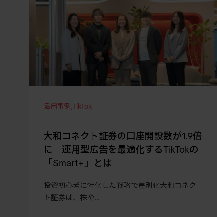
活用事例
,
TikTok
大和コネクト証券の口座開設数が1.9倍
に 運用型広告を最適化するTikTokの
「Smart+」とは
投資初心者に特化した戦略で差別化大和コネク
ト証券は、株や…