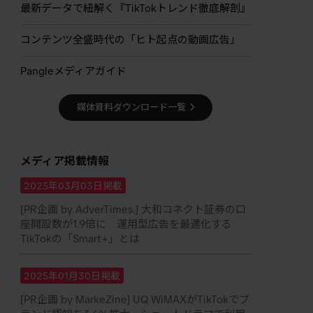
最新データで紐解く『TikTokトレンド徹底解剖』
コンテンツ全盛時代の「ヒト起点の動画広告」
Pangleメディアガイド
媒体資料ダウンロード一覧
メディア掲載情報
2025年03月03日掲載
[PR企画 by AdverTimes.] 大和コネクト証券の口
座開設数が1.9倍に 運用型広告を最適化する
TikTokの「Smart+」とは
2025年01月30日掲載
[PR企画 by MarkeZine] UQ WiMAXがTikTokでブ