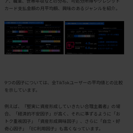
ア、職業、世帯年収などの分布、可処分所得やクレジット
カード支払金額の月平均額、興味のあるジャンルを紹介。
9つの因子については、全TikTokユーザーの平均値との比較
を示しています。
例えば、『堅実に資産形成していきたい合理主義者』の場
合、「経済的不安因子」が高く、それに準ずるように「お
トク重視因子」「資産形成興味因子」、さらに「自立・好
奇心因子」「EC利用因子」も高くなっています。