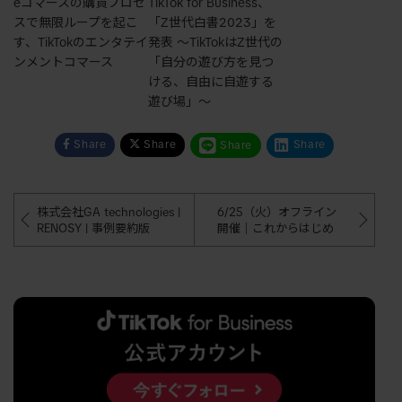
eコマースの購買プロセ
TikTok for Business、
スで無限ループを起こ
「Z世代白書2023」を
す、TikTokのエンタテイ
発表 〜TikTokはZ世代の
ンメントコマース
「自分の遊び方を見つ
ける、自由に自遊する
遊び場」〜
Share
Share
Share
Share
株式会社GA technologies |
6/25（火）オフライン
RENOSY | 事例要約版
開催｜これからはじめ
る！TikTok広告徹底解説