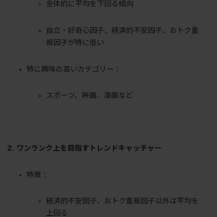
全体的に平均を下回る傾向
自立・好奇心因子、経済的不安因子、おトク重
視因子が特に低い
特に興味の高いカテゴリー：
スポーツ、映画、漫画など
2. ワンランク上を目指すトレンドキャッチャー
特徴：
経済的不安因子、おトク重視因子以外は平均を
上回る