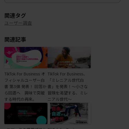
関連タグ
ユーザー調査
関連記事
TikTok For Business オ
TikTok For Business、
フィシャルユーザー白
「ミレニアル世代白
書 第3弾 発表！ 回答か
書」を発表！〜小さな
ら回遊へ 興味で突破
冒険を渇望する、ミレ
する時代の再来。
ニアル世代〜