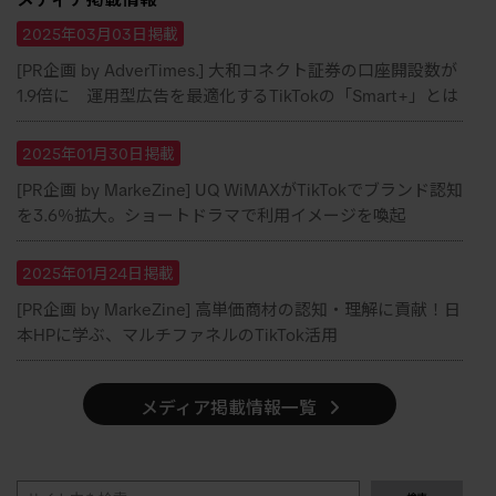
メディア掲載情報
2025年03月03日掲載
[PR企画 by AdverTimes.] 大和コネクト証券の口座開設数が
1.9倍に 運用型広告を最適化するTikTokの「Smart+」とは
2025年01月30日掲載
[PR企画 by MarkeZine] UQ WiMAXがTikTokでブランド認知
を3.6％拡大。ショートドラマで利用イメージを喚起
2025年01月24日掲載
[PR企画 by MarkeZine] 高単価商材の認知・理解に貢献！日
本HPに学ぶ、マルチファネルのTikTok活用
メディア掲載情報一覧
検