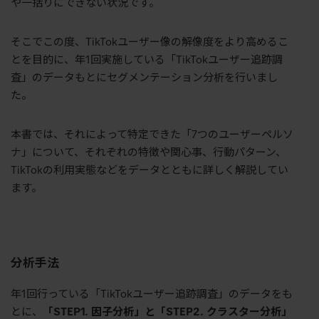
や一括りにできない状況です。
そこでこの度、TikTokユーザー像の解像度をより高めるこ
とを目的に、年1回実施している「TikTokユーザー追跡調
査」のデータもとにセグメンテーション分析を行いまし
た。
本書では、それによって特定できた「7つのユーザーペルソ
ナ」について、それぞれの特徴や関心事、行動パターン、
TikTokの利用実態などをデータとともに詳しく解説してい
ます。
分析手法
年1回行っている「TikTokユーザー追跡調査」のデータをも
とに、
「STEP1. 因子分析」と「STEP2. クラスター分析」