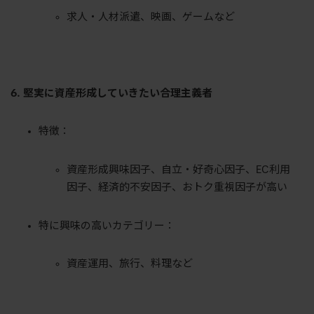
求人・人材派遣、映画、ゲームなど
6. 堅実に資産形成していきたい合理主義者
特徴：
資産形成興味因子、自立・好奇心因子、EC利用
因子、経済的不安因子、おトク重視因子が高い
特に興味の高いカテゴリー：
資産運用、旅行、料理など