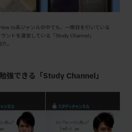
How to
系ジャンルの中でも、一際目を引いている
カウントを運営している「
Study Channel
」
紹介。
きる「Study Channel」