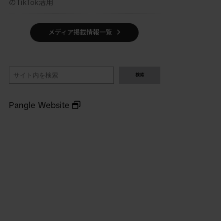
のTikTok活用
メディア掲載情報一覧
検
検索
索
Pangle Website