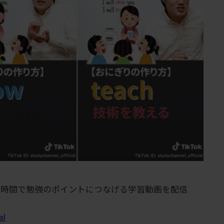
短時間で勉強のポイントにつなげる学習動画を配信
al