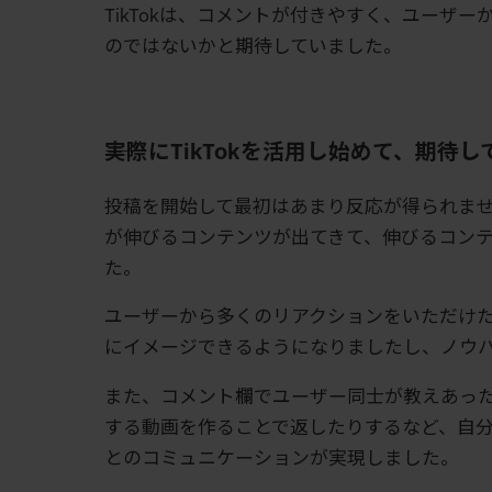
TikTokは、コメントが付きやすく、ユーザ
のではないかと期待していました。
――実際にTikTokを活用し始めて、期
投稿を開始して最初はあまり反応が得られま
が伸びるコンテンツが出てきて、伸びるコン
た。
ユーザーから多くのリアクションをいただけ
にイメージできるようになりましたし、ノウ
また、コメント欄でユーザー同士が教えあっ
する動画を作ることで返したりするなど、自
とのコミュニケーションが実現しました。