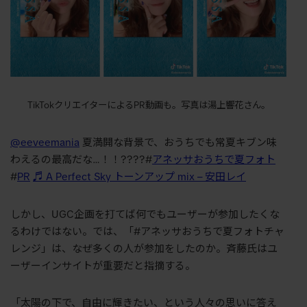
TikTokクリエイターによるPR動画も。写真は湯上響花さん。
@eeveemania
夏満開な背景で、おうちでも常夏キブン味
わえるの最高だな…！！????#
アネッサおうちで夏フォト
#
PR
♬ A Perfect Sky トーンアップ mix – 安田レイ
しかし、UGC企画を打てば何でもユーザーが参加したくな
るわけではない。では、「#アネッサおうちで夏フォトチャ
レンジ」は、なぜ多くの人が参加をしたのか。斉藤氏はユ
ーザーインサイトが重要だと指摘する。
「太陽の下で、自由に輝きたい、という人々の思いに答え