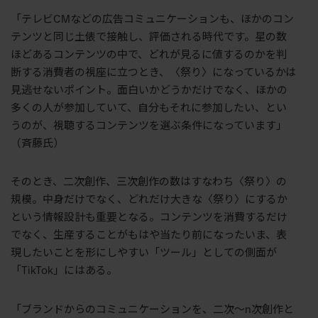
「テレビCMなどの広告コミュニケーションも、ほかのコン
テンツと同じ土俵で接触し、評価される時代です。星の数
ほどあるコンテンツの中で、どれが見るに値するのかを判
断する消費者の視座に立つとき、〈祭り〉になっているかは
見逃せないポイント。面白いかどうかだけでなく、ほかの
多くの人が参加していて、自分もそれに参加したい、とい
うのが、視聴するコンテンツを選ぶ条件になっています」
（斉藤氏）
そのとき、二次創作、三次創作の数はすなわち〈祭り〉の
規模。中身だけでなく、どれだけ大きな〈祭り〉にするか
という情報設計も重要となる。コンテンツを消費するだけ
でなく、生産することがもはや当たり前になったいま、表
現したいことを形にしやすい「ツール」としての側面が
「TikTok」にはある。
「ブランドからのコミュニケーションを、二次〜n次創作と