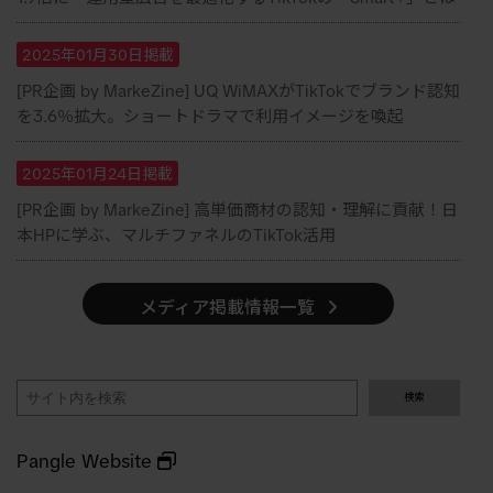
2025年01月30日掲載
[PR企画 by MarkeZine] UQ WiMAXがTikTokでブランド認知
を3.6％拡大。ショートドラマで利用イメージを喚起
2025年01月24日掲載
[PR企画 by MarkeZine] 高単価商材の認知・理解に貢献！日
本HPに学ぶ、マルチファネルのTikTok活用
メディア掲載情報一覧
検
検索
索
Pangle Website