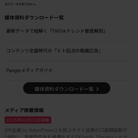
まだデータがありません。
媒体資料ダウンロード一覧
最新データで紐解く『TikTokトレンド徹底解剖』
コンテンツ全盛時代の「ヒト起点の動画広告」
Pangleメディアガイド
媒体資料ダウンロード一覧
メディア掲載情報
2025年03月03日掲載
[PR企画 by AdverTimes.] 大和コネクト証券の口座開設数が
1.9倍に 運用型広告を最適化するTikTokの「Smart+」とは