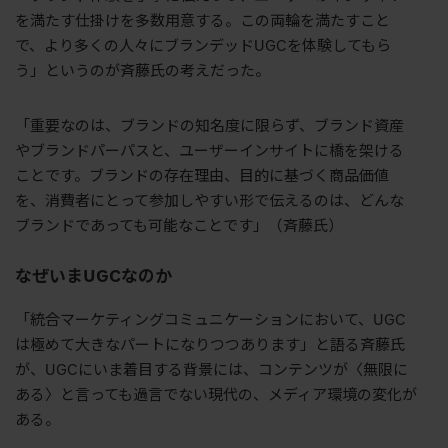
を満たす仕掛けを多数用意する。この両輪を満たすこと
で、より多くの人々にブランデッドUGCを体験してもら
う」というのが斉藤氏の考えだった。
「重要なのは、ブランドの知名度に限らず、ブランド資産
やブランドパーパスと、ユーザーインサイトに橋を架ける
ことです。ブランドの存在理由、目的に基づく商品価値
を、消費者にとって参加しやすい形で伝えるのは、どんな
ブランドであっても可能なことです」（斉藤氏）
なぜいまUGCなのか
「統合マーケティングコミュニケーションにおいて、UGC
は極めて大きなパートになりつつあります」と語る斉藤氏
が、UGCにいま着目する背景には、コンテンツが〈無限に
ある〉と言っても過言でない現代の、メディア環境の変化が
ある。