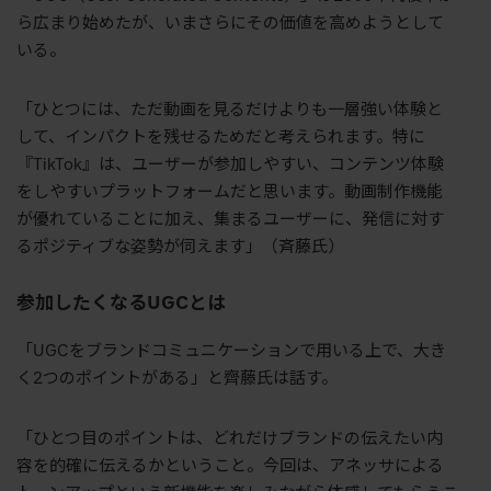
ら広まり始めたが、いまさらにその価値を高めようとして
いる。
「ひとつには、ただ動画を見るだけよりも一層強い体験と
して、インパクトを残せるためだと考えられます。特に
『TikTok』は、ユーザーが参加しやすい、コンテンツ体験
をしやすいプラットフォームだと思います。動画制作機能
が優れていることに加え、集まるユーザーに、発信に対す
るポジティブな姿勢が伺えます」（斉藤氏）
参加したくなるUGCとは
「UGCをブランドコミュニケーションで用いる上で、大き
く2つのポイントがある」と齊藤氏は話す。
「ひとつ目のポイントは、どれだけブランドの伝えたい内
容を的確に伝えるかということ。今回は、アネッサによる