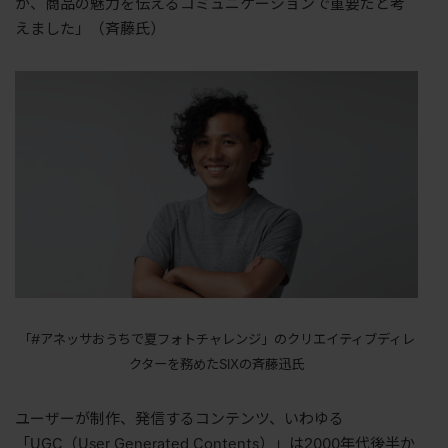
が、商品の魅力を伝えるコミュニケーションで重要だと考
えました」（斉藤氏）
「#アネッサおうちで夏フォトチャレンジ」のクリエイティブディレ
クターを務めたSIXの斉藤迅氏
ユーザーが制作、発信するコンテンツ、いわゆる
「UGC（User Generated Contents）」は2000年代後半か