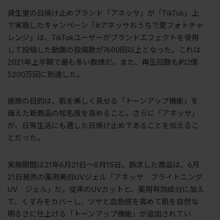
資生堂の日焼け止めブランド「アネッサ」が「TikTok」上
で実施したキャンペーン「#アネッサおうちで夏フォトチャ
レンジ」は、TikTokユーザーがブランドエフェクトを使用
して投稿した動画の投稿数が7600回以上となった。これは
2021年上半期で最も多い数値だ。また、再生回数も約2億
5200万回に到達した。
施策の目的は、肌を美しく見せる「トーンアップ機能」を
備えた新商品の知名度を高めること。さらに「アネッサ」
が、日常生活にも適した日焼け止めであることを伝えるこ
とだった。
実施期間は21年6月21日〜8月15日。訴求した商品は、6月
21日発売の薬用美白UVジェル「アネッサ ブライトニング
UV ジェル」だ。従来のUVカットと、薬用有効成分に加え
て、くすみをカバーし、ツヤと血色感を高めて肌を自然な
明るさに仕上げる「トーンアップ機能」が追加されてい