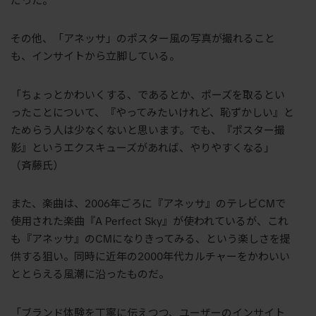
だった。
その他、「アネッサ」のポスター風の写真が撮れること
も、インサイトから立脚している。
「ちょっとかわいくする、であるとか、ポーズを取るとい
ったことについて、『やってみたいけれど、恥ずかしい』と
ためらう人は少なくないと思います。でも、『ポスター撮
影』というエクスキューズがあれば、やりやすくなる」
（斉藤氏）
また、楽曲は、2006年ごろに『アネッサ』のテレビCMで
使用された楽曲『A Perfect Sky』が使われているが、これ
も『アネッサ』のCMになりきってみる、という楽しさを提
供する狙い。同時に近年の2000年代カルチャーをかわいい
ととらえる風潮に沿ったものだ。
「ブランド体験を丁寧に伝えつつ、ユーザーのインサイト