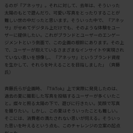
るのが『アネッサ』。それに対して、去年は、そういった
太陽のもとで遊んだり、可愛い写真をとったりすることが
難しい世の中だったと思います。そういった中で、『アネッ
サ』がせめてデジタル上だけでも、そのような体験をユー
ザーに提供したい。これがブランドとユーザーのエンゲー
ジメントという側面で、この企画の根幹にあります。その上
で、ユーザーが抱えているさまざまなインサイトや実現され
ていない思いを想像し、『アネッサ』というブランド資産
を生かして、それらを叶えることを目指しました」（斉藤
氏）
斉藤氏らが企画時、『TikTok』上で実際に発見したのは、
過去の夏に撮影した写真を投稿するユーザーが多くいたこ
と。燦々と照る太陽の下で、遊びに行きたい。笑顔で写真
を撮りたい。しかし、この夏はそういったことも難しい。
そこには、消費者の満たされない思いが伺える。そういっ
た思いを叶えるという点も、このチャレンジの立案の起点