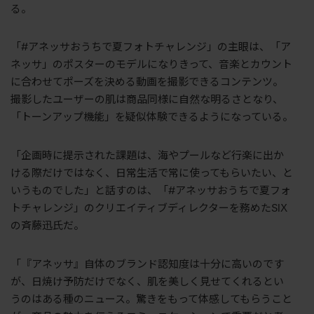
る。
「#アネッサおうちで夏フォトチャレンジ」の主眼は、「ア
ネッサ」のポスターのモデルになりきって、音楽とカウント
に合わせてポーズを決める動画を撮影できるコンテンツ。
撮影したユーザーの肌は商品同様に自然な明るさとなり、
「トーンアップ機能」を疑似体験できるようになっている。
「企画時に提示された課題は、海やプールなど行楽に出か
ける際だけではなく、日常生活で常に使ってもらいたい、と
いうものでした」と話すのは、「#アネッサおうちで夏フォ
トチャレンジ」のクリエイティブディレクターを務めたSIX
の斉藤迅氏だ。
「『アネッサ』自体のブランド認知度は十分に高いのです
が、日焼け予防だけでなく、肌を美しく見せてくれるとい
うのはある種のニュース。驚きをもって体感してもらうこと