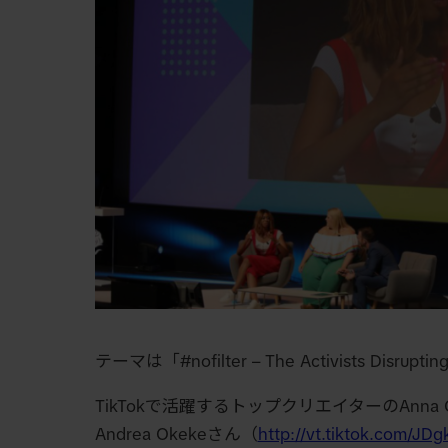
テーマは「#nofilter – The Activists Disruptin
TikTokで活躍するトップクリエイターのAnna O
Andrea Okekeさん（
http://vt.tiktok.com/JDg