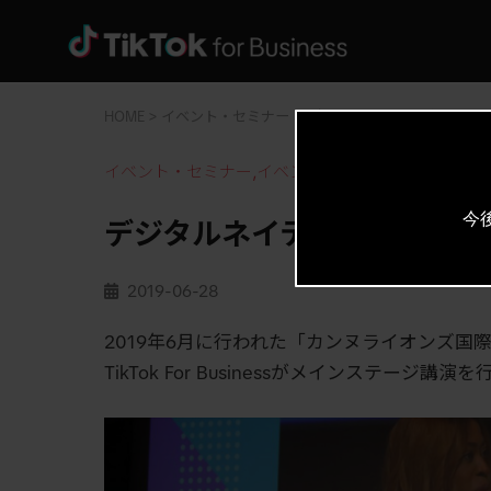
HOME
イベント・セミナー
デジタルネイティブ世代にと
イベント・セミナー
,
イベントレポート
今
デジタルネイティブ世代にと
2019-06-28
2019年6月に行われた「カンヌライオンズ国
TikTok For Businessがメインステージ講