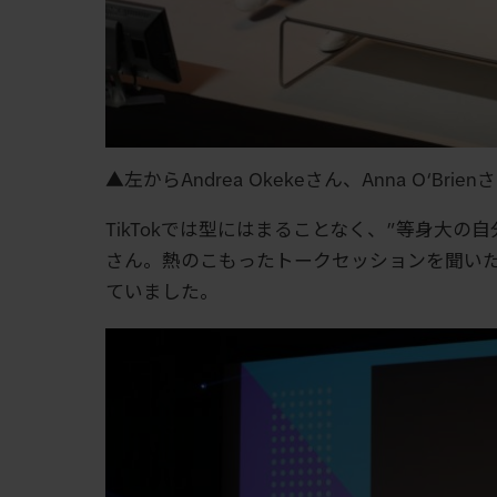
▲左からAndrea Okekeさん、Anna O‘Brien
TikTokでは型にはまることなく、”等身大の自分”を
さん。熱のこもったトークセッションを聞い
ていました。