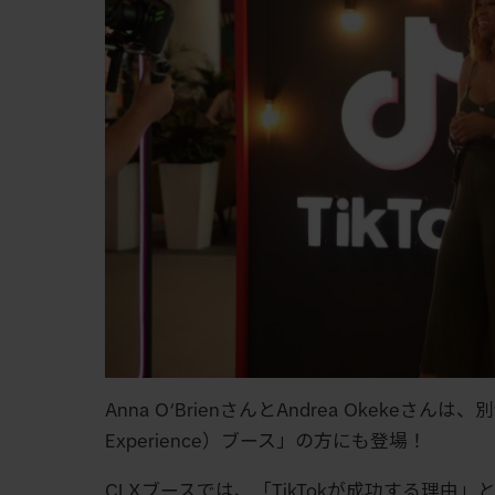
Anna O‘BrienさんとAndrea Okekeさんは、
Experience）ブース」の方にも登場！
CLXブースでは、「TikTokが成功する理由