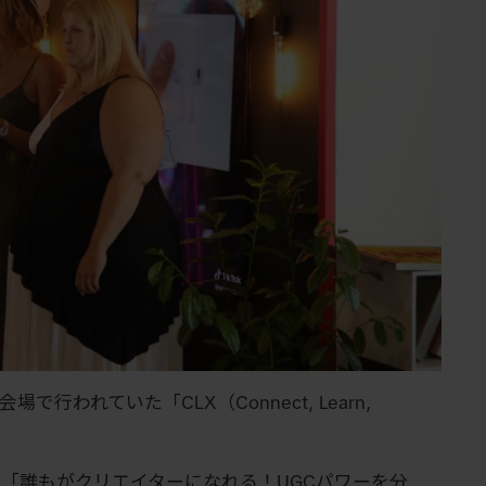
別会場で行われていた「CLX（Connect, Learn,
」と「誰もがクリエイターになれる！UGCパワーを分