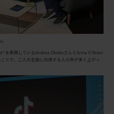
さん
表現しているAndrea OkekeさんとAnna O‘Brien
たことで、二人の主張に共感する人の声が多く上がっ