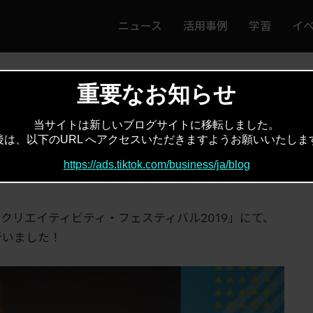
ニュース
活用事例
学習
イ
ってエンターテインメントとは？
重要なお知らせ
当サイトは新しいブログサイトに移転しました。
後は、以下のURL へアクセスいただきますようお願いいたしま
ってエンターテインメントとは？
https://ads.tiktok.com/business/ja/blog
際クリエイティビティ・フェスティバル2019」にて、
演を行いました！