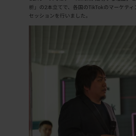
析」の2本立てで、各国のTikTokのマーケ
セッションを行いました。