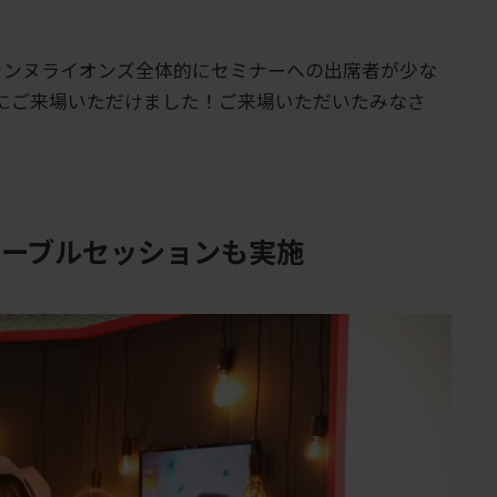
、カンヌライオンズ全体的にセミナーへの出席者が少な
々にご来場いただけました！ご来場いただいたみなさ
ドテーブルセッションも実施