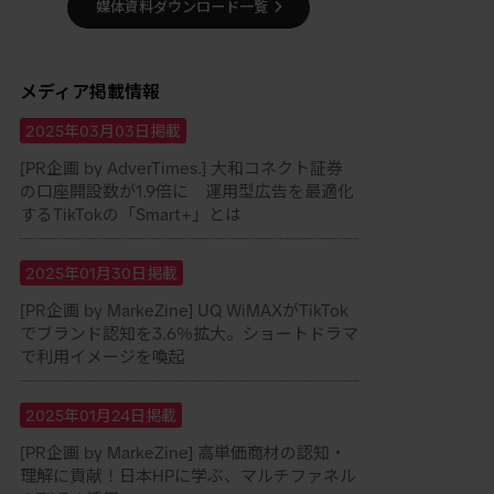
媒体資料ダウンロード一覧
メディア掲載情報
2025年03月03日掲載
[PR企画 by AdverTimes.] 大和コネクト証券
の口座開設数が1.9倍に 運用型広告を最適化
するTikTokの「Smart+」とは
2025年01月30日掲載
[PR企画 by MarkeZine] UQ WiMAXがTikTok
でブランド認知を3.6％拡大。ショートドラマ
で利用イメージを喚起
2025年01月24日掲載
[PR企画 by MarkeZine] 高単価商材の認知・
理解に貢献！日本HPに学ぶ、マルチファネル