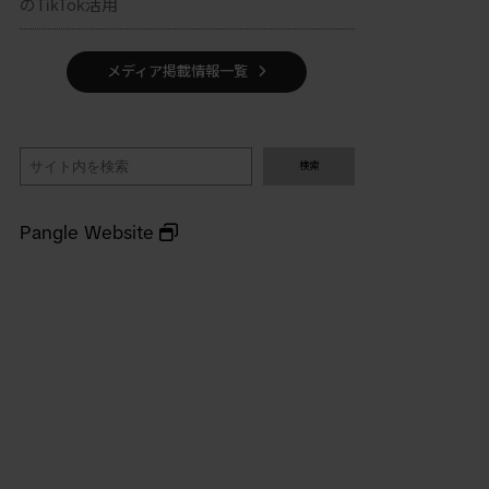
のTikTok活用
メディア掲載情報一覧
検
検索
索
Pangle Website