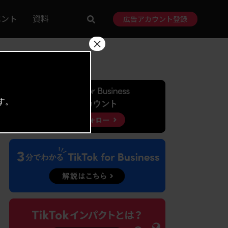
ベント
資料
広告アカウント登録
×
す。