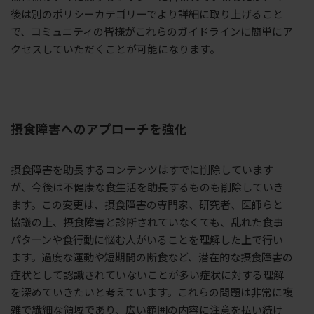
後は別のポリシーカテゴリーでより詳細に取り上げること
で、コミュニティの皆様がこれらのガイドラインに簡単にア
クセスしていただくことが可能になります。
摂食障害へのアプローチを強化
摂食障害を助長するコンテンツはすでに削除しています
が、今後は不健康な食生活を助長するものも削除していき
ます。この変更は、摂食障害の専門家、研究者、医師らと
協議の上、摂食障害と診断されていなくても、乱れた食事
パターンや食行動に悩む人がいることを理解した上で行い
ます。過度な運動や短期間の断食など、潜在的な摂食障害の
症状として認識されていないことが多い症状に対する理解
を深めていきたいと考えています。これらの問題は非常に複
雑で繊細な領域であり、広い範囲の内容に注意を払い続け