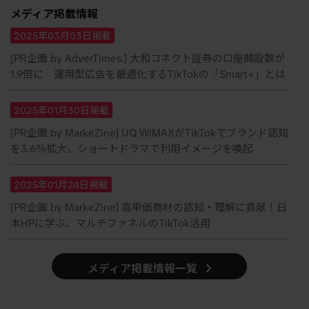
メディア掲載情報
2025年03月03日掲載
[PR企画 by AdverTimes.] 大和コネクト証券の口座開設数が
1.9倍に 運用型広告を最適化するTikTokの「Smart+」とは
2025年01月30日掲載
[PR企画 by MarkeZine] UQ WiMAXがTikTokでブランド認知
を3.6％拡大。ショートドラマで利用イメージを喚起
2025年01月24日掲載
[PR企画 by MarkeZine] 高単価商材の認知・理解に貢献！日
本HPに学ぶ、マルチファネルのTikTok活用
メディア掲載情報一覧