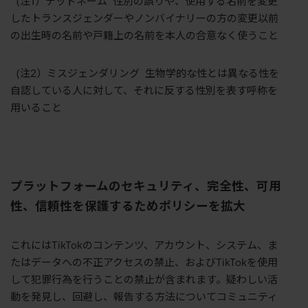
(注1）デッドネーム 性別の誤りや、使用する名前を変更
したトランスジェンダーやノンバイナリーの方の変更以前
の出生時の名前や戸籍上の名前を本人の合意なく使うこと
(注2）ミスジェンダリング 生物学的な性とは異なる性を
自認している人に対して、それに反する性別を表す呼称を
用いること
プラットフォームのセキュリティ、完全性、可用
性、信頼性を保護するためポリシーを拡大
これにはTikTokのコンテンツ、アカウント、システム、ま
たはデータへの不正アクセスの禁止、およびTikTokを使用
して犯罪行為を行うことの禁止が含まれます。疑わしい活
動を発見し、回避し、報告する方法についてコミュニティ