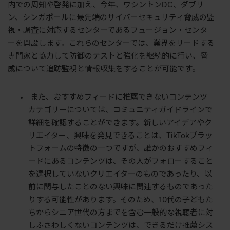
内での周知や啓発に加え、今年、ワシントンDC、ダブリ
ン、シンガポールに最先端のサイバーセキュリティ脅威の監
視・調査に対応するセンターであるフュージョン・センタ
ーを開設します。これらのセンターでは、業界をリードする
専門家と協力して防御のテストと強化を継続的に行い、脅
威について追跡監視と情報収集をすることが可能です。
また、おすすめフィードに推薦できないコンテンツ
カテゴリーについては、コミュニティガイドラインで
詳細を確認することができます。新しいアイデアやク
リエイター、興味を発見できることは、TikTokプラッ
トフォームの特徴の一つですが、誰かのおすすめフィ
ードにあるコンテンツは、その人がフォローすること
を選択していないクリエイターのものであったり、以
前に関与したことのない興味に関連するものであった
りする可能性があります。そのため、10代の子どもた
ちからシニア世代の方までを含む一般的な視聴者に対
しふさわしくないコンテンツは、できるだけ推薦シス