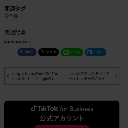
関連タグ
安全性
関連記事
関連記事はありません。
Share
Share
Share
Share
Longtu Gameの新RPG「An
TikTokのブランドセーフ
cient God」、Pangleの活
ティセンターのご紹介
用でROAS 150%増、CPP 7
0%減を実現